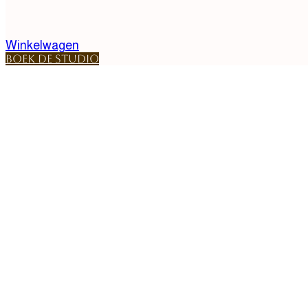
Winkelwagen
Boek de studio