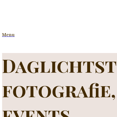
Menu
Daglichtst
fotografie
events