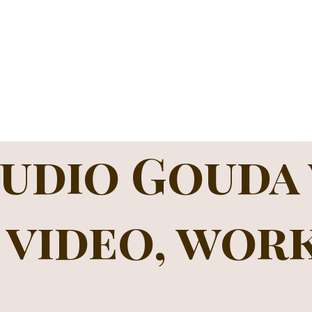
udio Gouda
, video, wor