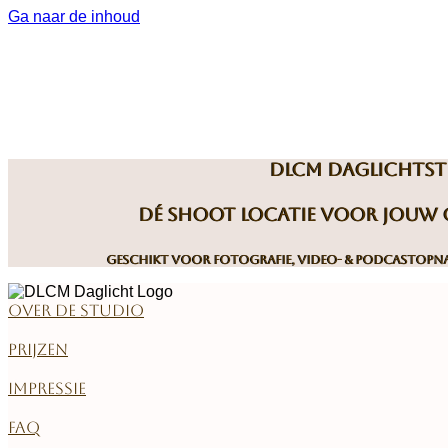
Ga naar de inhoud
DLCM Daglichts
Dé shoot locatie voor jouw c
Geschikt voor fotografie, video- & podcastop
Over de studio
Prijzen
Impressie
FAQ