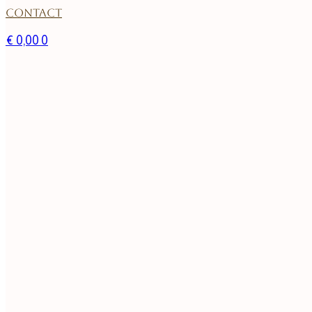
Contact
€
0,00
0