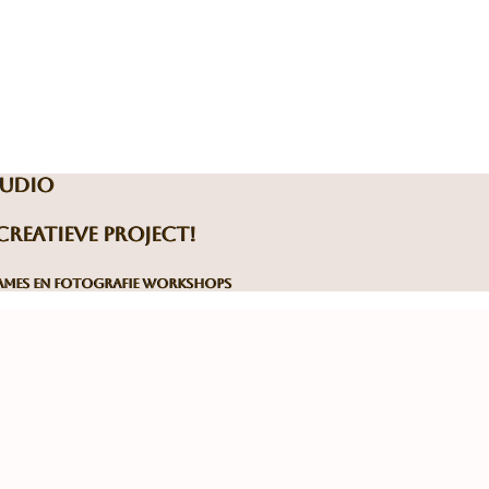
tudio
reatieve project!
names en fotografie workshops